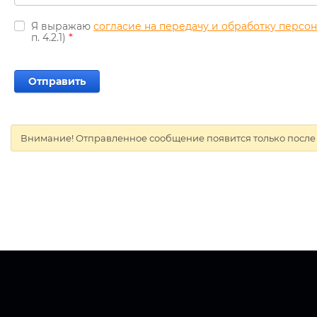
Я выражаю
согласие на передачу и обработку персо
*
п. 4.2.1)
Внимание! Отправленное сообщение появится только после