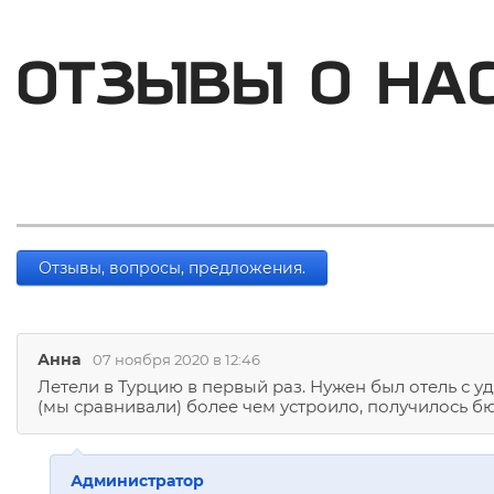
ОТЗЫВЫ О НА
Отзывы, вопросы, предложения.
Анна
07 ноября 2020 в 12:46
Летели в Турцию в первый раз. Нужен был отель с у
(мы сравнивали) более чем устроило, получилось б
Администратор