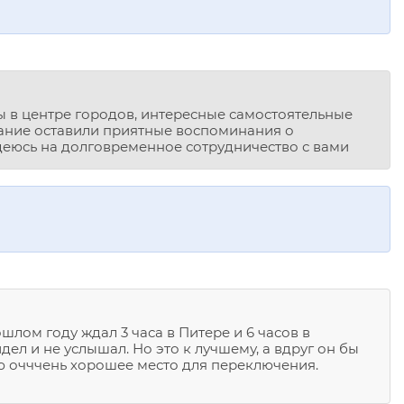
цы в центре городов, интересные самостоятельные
вание оставили приятные воспоминания о
деюсь на долговременное сотрудничество с вами
лом году ждал 3 часа в Питере и 6 часов в
дел и не услышал. Но это к лучшему, а вдруг он бы
ю очччень хорошее место для переключения.