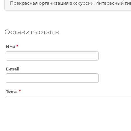
Прекрасная организация экскурсии..Интересный гид
Оставить отзыв
Имя
*
E-mail
Текст
*