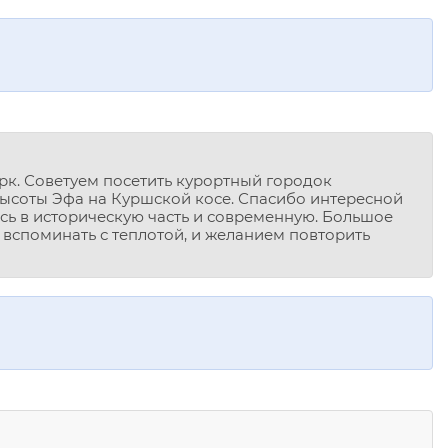
к. Советуем посетить курортный городок
высоты Эфа на Куршской косе. Спасибо интересной
ись в историческую часть и современную. Большое
 вспоминать с теплотой, и желанием повторить