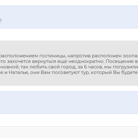
!
расположением гостиницы, напротив расположен зоопар
что захочется вернуться ещё неоднократно. Посещение 
овной, так любить свой город, за 6 часов, мы погрузил
 и Наталье, они Вам посоветуют тур, который Вы будете