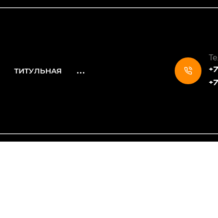
Те
...
+7
ТИТУЛЬНАЯ
+7