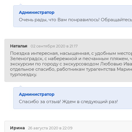
Администратор
Очень рады, что Вам понравилось! Обращайтесь
Наталья
02 сентября 2020 в 21:17
Поездка интересная, насыщенная, с удобным место
Зеленоградск, с набережной и песчанным пляжем, 
экскурсии по городу с экскурсоводом Любовью Иван
отдельное спасибо, работникам турагентства Марине
турпоездку.
Администратор
Спасибо за отзыв! Ждем в следующий раз!
Ирина
26 августа 2020 в 22:09