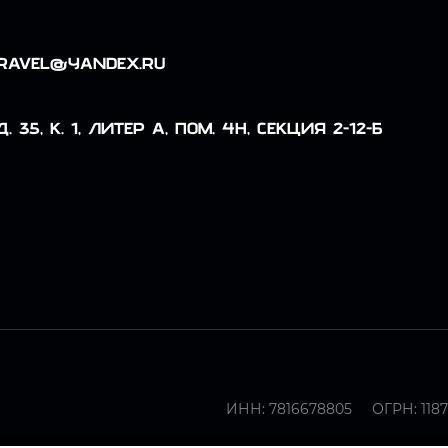
TRAVEL@YANDEX.RU
 35, К. 1, ЛИТЕР А, ПОМ. 4Н, СЕКЦИЯ 2-12-Б
ИНН: 7816678805
ОГРН: 1187