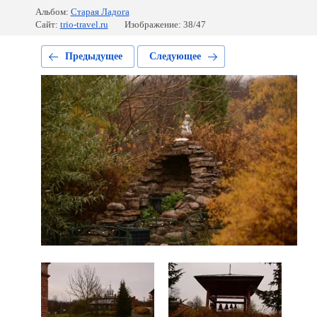
Альбом:
Старая Ладога
Сайт:
trio-travel.ru
Изображение: 38/47
Предыдущее
Следующее